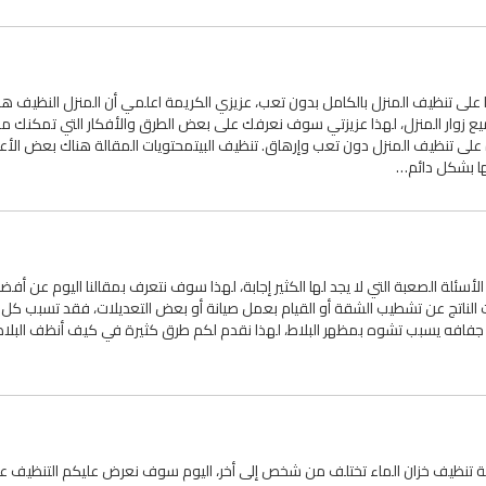
 على تنظيف المنزل بالكامل بدون تعب، عزيزي الكريمة اعلمي أن المنزل النظيف هو
جميع زوار المنزل، لهذا عزيزتي سوف نعرفك على بعض الطرق والأفكار التي تمكنك 
على تنظيف المنزل دون تعب وإرهاق. تنظيف البيتمحتويات المقالة هناك بعض الأع
بها بشكل دائم…
ئلة الصعبة التي لا يجد لها الكثير إجابة، لهذا سوف نتعرف بمقالنا اليوم عن أفض
 الناتج عن تشطيب الشقة أو القيام بعمل صيانة أو بعض التعديلات، فقد تسبب كل
جفافه يسبب تشوه بمظهر البلاط، لهذا نقدم لكم طرق كثيرة في كيف أنظف البلا
قة تنظيف خزان الماء تختلف من شخص إلى أخر، اليوم سوف نعرض عليكم التنظيف 