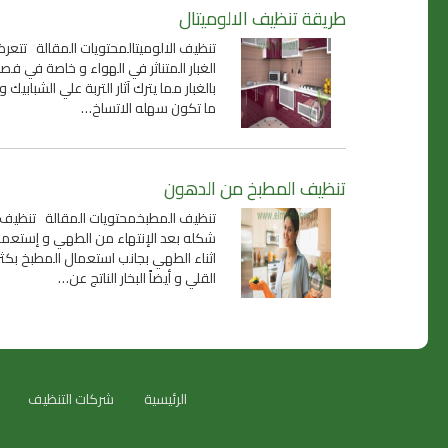
طريقة تنظيف الالوميتال
تنظيف الالوميتالمحتويات المقالة تتعرض ال
الغبار المتناثر في الهواء و خاصة في فص
بالغبار مما يترك آثار التربة علي الشبابي
ما تكون سهله الاتساخ…
تنظيف المطبخ من الدهون
تنظيف المطبخمحتويات المقالة تنظيف الم
شكله بعد الإنتهاء من الطهي و إستعمالك
اثناء الطهي بجانب استعمال المطبخ بكثرة 
القلي و أيضاً البخار الناتج عن…
الرئيسية
شركات التنظيف