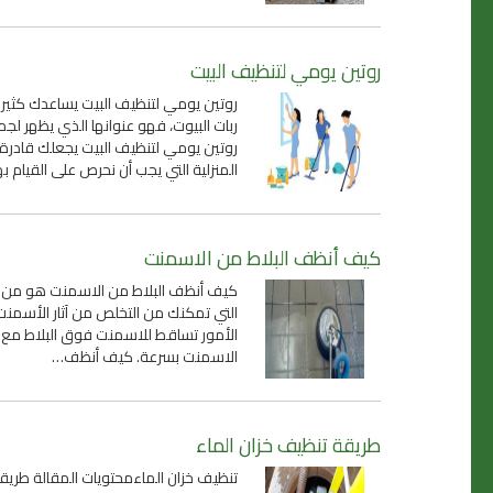
روتين يومي لتنظيف البيت
روتين يومي لتنظيف البيت يساعدك كثيرا
ربات البيوت، فهو عنوانها الذي يظهر ل
روتين يومي لتنظيف البيت يجعلك قادرة 
المنزلية التي يجب أن نحرص على القيام 
كيف أنظف البلاط من الاسمنت
كيف أنظف البلاط من الاسمنت هو من الأس
التي تمكنك من التخلص من آثار الأسمنت
الأمور تساقط للاسمنت فوق البلاط مع 
الاسمنت بسرعة. كيف أنظف…
طريقة تنظيف خزان الماء
تنظيف خزان الماءمحتويات المقالة طري