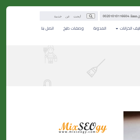
: 00201010116604
يف الخزانات
المدونة
وصفات طبخ
اتصل بنا