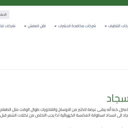
الاعلان معنا
ات التنظيف
شركات مكافحة الحشرات
نقل العفش
شركات تنظ
سجاد
المنزل كما أنه يبقى عرضة للكثير من الاوساخ والقاذورات طوال الوقت مثل الطعام
جاد الى انسداد اسطوانة المكنسة الكهربائية لذا يجب التخلص من تكتلات الشعر قبل