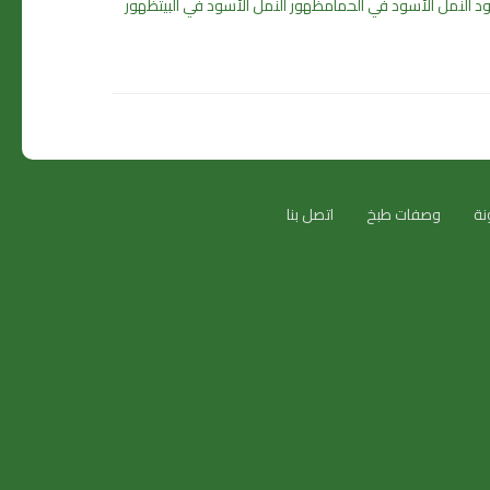
 النمل الأسود في الحمام
ظهور النمل الأسود في البيت
ظهور
نة
وصفات طبخ
اتصل بنا