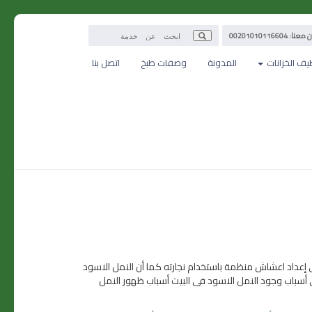
: 00201010116604
يف الخزانات
المدونة
وصفات طبخ
اتصل بنا
 إعداد اعشاش منظمة باستخدام نجارته كما أن النمل الاسود
 أسباب وجود النمل الاسود فى البيت أسباب ظهور النمل