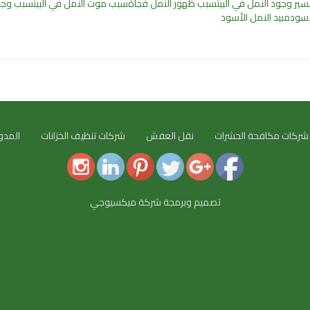
سير وجود النمل في البيت
سبب ظهور النمل فجأة
سبب موت النمل في البيت
سبب وجود
لأسود
مبيد النمل الأسود
شركات مكافحة الحشرات
نقل العفش
شركات تنظيف الخزانات
المدو
تصميم وبرمجة شركة ميكسيوجي