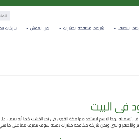
الاعلان معنا
ات التنظيف
شركات مكافحة الحشرات
نقل العفش
شركات تنظ
 فى البيت
بب فى تسميته بهذا الاسم لاستخدامها فكة القوى فى نجر الخشب كما أنه يعمل على
 الأحمر والأصفر والبني ونحن شركة مكافحة حشرات بمكة سوف نتعرف معا على ما هي