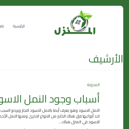
الرئيسية
شرك
الأرشيف
المدونة
أسباب وجود النمل الاسود
النمل الاسود وهو يعرف أيضا بالنمل الاسود النجار ويرجع الس
احد أنواعها فإن هناك الكثير من الانواع الاخرى ومنها النمل
الاسود في المنزل هناك…