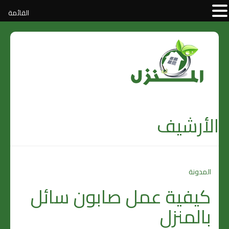
القائمة
الأرشيف
المدونة
كيفية عمل صابون سائل
بالمنزل