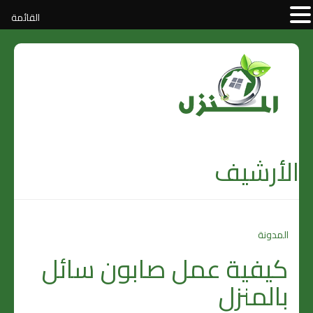
القائمة
الأرشيف
المدونة
كيفية عمل صابون سائل
بالمنزل