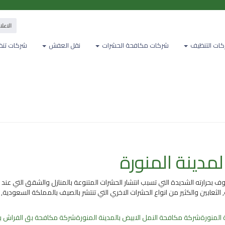
الاعلان معنا
ات التنظيف
شركات مكافحة الحشرات
نقل العفش
شركات تنظ
دينة المنورة
حرارته الشديدة التي تسبب انتشار الحشرات المتنوعة بالمنازل والشقق التي عند ت
رب, الثعابين والكثير من انواع الحشرات الاخري التي تنتشر بالصيف بالمملكة السعودي
 المنورة
شركة مكافحة النمل الابيض بالمدينة المنورة
شركة مكافحة بق الفراش بال