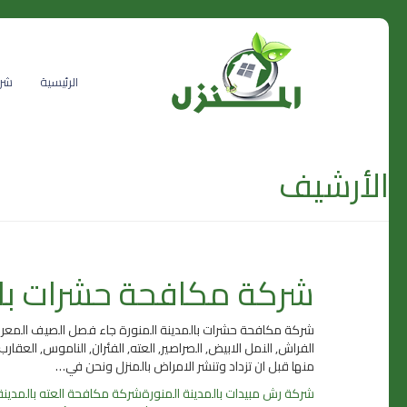
الرئيسية
شرك
الأرشيف
شركة مكافحة حشرات بالم
شركة مكافحة حشرات بالمدينة المنورة جاء فصل الصيف المعروف ب
الفراش, النمل الابيض, الصراصير, العته, الفئران, الناموس, العقا
منها قبل ان تزداد وتنشر الامراض بالمنزل ونحن في…
شركة رش مبيدات بالمدينة المنورة
شركة مكافحة العته بالمدينة