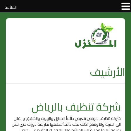
القائمة
الأرشيف
شركة تنظيف بالرياض
شركة تنظيف بالرياض تتعرض دائماً المنازل والبيوت والشقق والفلل
الى الاتربة والاوساخ لذلك يجب دائماً تنظيفها بطريقة دورية حتى تظل
نظيفة تماماً وخالية من الجراثيم والاتربة وذلك للحفاظ على صحتنا