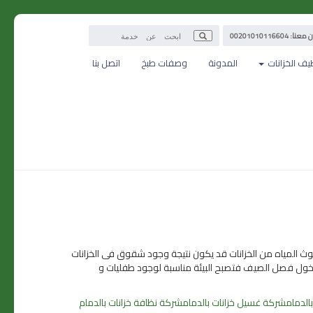
: 00201010116604
يف الخزانات
المدونة
وصفات طبخ
اتصل بنا
لوث المياه من الخزانات قد يكون نتيجة وجود شقوق فى الخزانات
ع دخول فصل الصيف فتصبح البيئة مناسبة لوجود طفليات و
الدمام
شركة غسيل خزانات بالدمام
شركة نظافة خزانات بالدمام