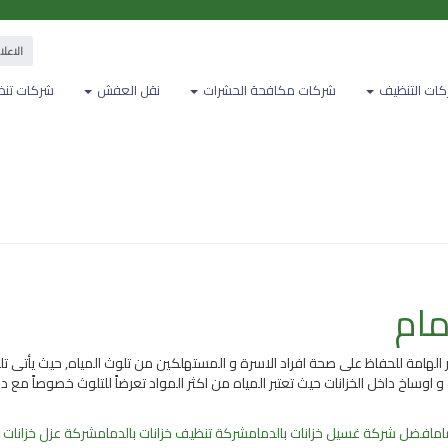
الاعلان معنا
ات التنظيف
شركات مكافحة الحشرات
نقل العفش
شركات تنظ
مام
ور الهامة للحفاظ على صحة افراد الاسرة و المستهلكين من تلوث المياه, حيث يأتى ت
اوساخ داخل الخزانات حيث تعتبر المياه من اكثر المواد تعرضاً للتلوث خصوصاً م
ام
افضل شركة غسيل خزانات بالدمام
شركة تنظيف خزانات بالدمام
شركة عزل خزانات ب