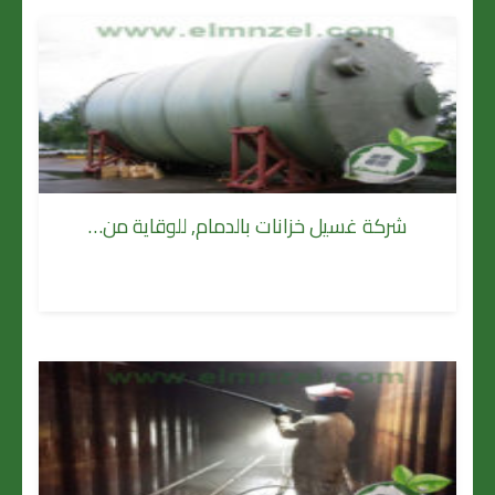
شركة غسيل خزانات بالدمام, للوقاية من…