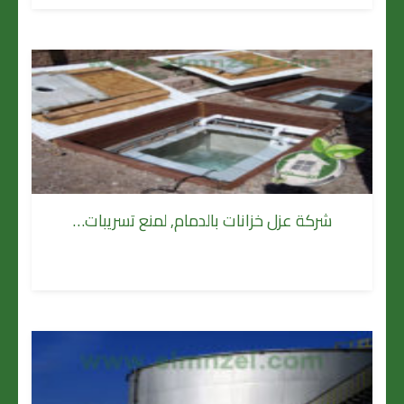
شركة عزل خزانات بالدمام, لمنع تسريبات…