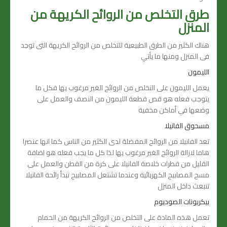
طرق التخلص من الروائح الكريهة من
المنزل
هناك الكثير من الطرق الطبيعية للتخلص من الروائح الكريهة التى توجد
فى المنزل ومنها ما يأتي
الليمون
يعمل الليمون على التخلص من الروائح الغير مرغوب بها فكل ما
يتوجب فعله هو قص قطعة الليمون من النصف والعمل على
وضعها في أماكن مخفية
مسحوق الفانيلا
تعد الفانيلا من الروائح المفضلة لدى الكثير من الناس كما انها عنصرا
هاما لازالة الروائح الغير مرغوب بها لذا كل ما يجب فعله هو اضافة
القليل من قطرات خلاصة الفانيلا على كرة من القطن والعمل على
مسح المصابيح الكهربائية وعندما تشتعل المصابيح تبدأ رائحة الفانيلا
تنبعث داخل المنزل
بيكربونات الصوديوم
تعمل هذه المادة على التخلص من الروائح الكريهة من الحمام