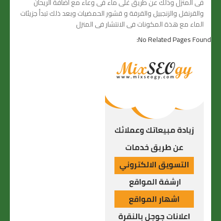
فى المنزل وذلك عن طريق غلى ماء فى وعاء مع اضافة الريحان
والقرنفل والزنجبيل والقرفة و قشور الحمضيات وبعد ذلك تبدأ جزيئات
الماء مع هذة المكونات فى الانتشار فى المنزل
No Related Pages Found: