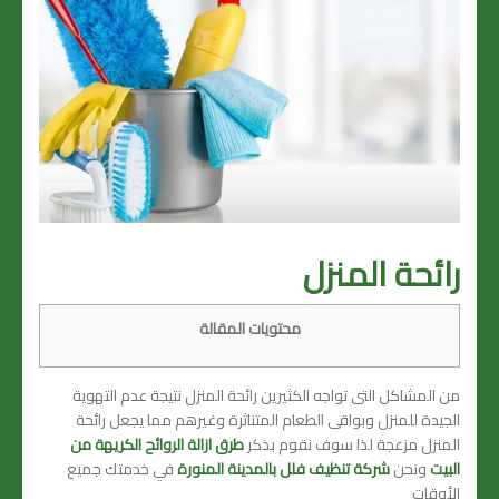
رائحة المنزل
محتويات المقالة
من المشاكل التى تواجه الكثيرين رائحة المنزل نتيجة عدم التهوية
الجيدة للمنزل وبواقى الطعام المتناثرة وغيرهم مما يجعل رائحة
المنزل مزعجة لذا سوف نقوم بذكر
طرق ازالة الروائح الكريهة من
البيت
ونحن
شركة تنظيف فلل بالمدينة المنورة
في خدمتك جميع
الأوقات