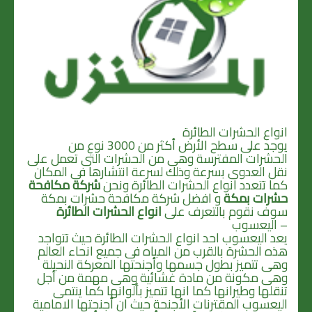
انواع الحشرات الطائرة
يوجد على سطح الأرض أكثر من 3000 نوع من
الحشرات المفترسة وهى من الحشرات التى تعمل على
نقل العدوى بسرعة وذلك لسرعة انتشارها فى المكان
كما تتعدد انواع الحشرات الطائرة ونحن
شركة مكافحة
حشرات بمكة
و افضل شركة مكافحة حشرات بمكة
سوف نقوم بالتعرف على
انواع الحشرات الطائرة
– اليعسوب
يعد اليعسوب احد انواع الحشرات الطائرة حيث تتواجد
هذه الحشرة بالقرب من المياه فى جميع انحاء العالم
وهى تتميز بطول جسمها وأجنحتها المعركة النحيلة
وهى مكونة من مادة غشائية وهى مهمة من أجل
تنقلها وطيرانها كما انها تتميز بألوانها كما ينتمى
اليعسوب المقترنات الأجنحة حيث ان أجنحتها الامامية