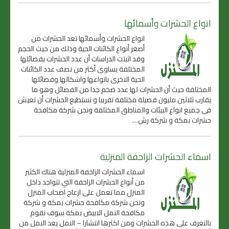
انواع الحشرات وأسمائها
انواع الحشرات وأسمائها تعد الحشرات من
أصغر أنواع الكائنات الحية وذلك من حيث الحجم
وقد اثبتت الدراسات أن عدد الحشرات بفصائلها
المختلفة يساوى أكثر من نصف عدد الكائنات
الحية الاخرى بانواعها واشكالها وفصائلها
المختلفة حيث أن الحشرات لها عدد ضخم جدا من الفصائل وهو ما
يقارب ثلاثين مليون فصيلة مختلفة تقريبا و تستطيع الحشرات أن تعيش
فى جميع انواع البيئات والمناطق المختلفة ونحن شركة مكافحة
حشرات بمكة و شركة رش…
اسماء الحشرات الزاحفة المنزلية
اسماء الحشرات الزاحفة المنزلية هناك الكثير
من أنواع الحشرات الزاحفة التي تتواجد داخل
المنزل مما تعمل على ازعاج اصحاب المنزل
ونحن شركة مكافحة حشرات بمكة و شركة
مكافحة النمل الابيض بمكة سوف نقوم
بالتعرف على هذه الحشرات ومن اكثرها انتشارا – النمل يعد النمل من