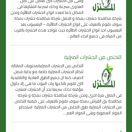
وهى من الحشرات التى تعمل على نقل
العدوى بسرعة وذلك لسرعة انتشارها فى
المكان كما تتعدد انواع الحشرات الطائرة ونحن
شركة مكافحة حشرات بمكة و افضل شركة مكافحة حشرات بمكة
سوف نقوم بالتعرف على انواع الحشرات الطائرة – اليعسوب يعد
اليعسوب احد انواع الحشرات الطائرة حيث تتواجد هذه الحشرة بالقرب
من المياه فى جميع انحاء العالم…
التخلص من الحشرات المنزلية
التخلص من الحشرات المنزليةمحتويات المقالة
تتكاثر الحشرات المنزلية خاصة مع بداية فصل
الصيف كما ان جميع الطرق العادية والتقليدية
التي تقوم باتباعها ربات البيوت ما هي إلا حلول
مؤقتة لذلك سريعا تجد أن الحشرات انتشرت
فى المنزل مرة اخرى ونحن شركة مكافحة حشرات بمكة و شركة
مكافحة بق الفراش بمكة سوف نقوم بالتعرف على كيفية التخلص
من الحشرات المنزلية طرق التخلص من الحشرات المنزلية استخدام
المواد العضوية وهى المواد الغير…