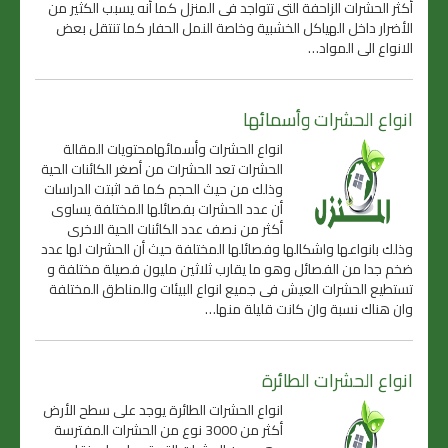
أكثر الحشرات الزاحفة التى تتواجد فى المنزل كما أنه يسبب الكثير من
الأضرار داخل الهياكل الخشبية وخاصة النمل الحفار كما تنتقل بعض
الانواع الى المواد…
انواع الحشرات وأسمائها
انواع الحشرات وأسمائهامحتويات المقالة
الحشرات تعد الحشرات من أصغر الكائنات الحية
وذلك من حيث الحجم كما قد اثبتت الدراسات
أن عدد الحشرات بفصائلها المختلفة يساوى
أكثر من نصف عدد الكائنات الحية الاخرى
وذلك بانواعها واشكالها وفصائلها المختلفة حيث أن الحشرات لها عدد
ضخم جدا من الفصائل وهو ما يقارب ثلاثين مليون فصيلة مختلفة و
تستطيع الحشرات العيش فى جميع انواع البيئات والمناطق المختلفة
وان هناك نسبة وان كانت قليلة منها…
انواع الحشرات الطائرة
انواع الحشرات الطائرة يوجد على سطح الأرض
أكثر من 3000 نوع من الحشرات المفترسة